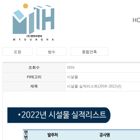
도장
방수
종합건축
조회수
1016
카테고리
시설물
제목
시설물 실적리스트(2018~2022년)