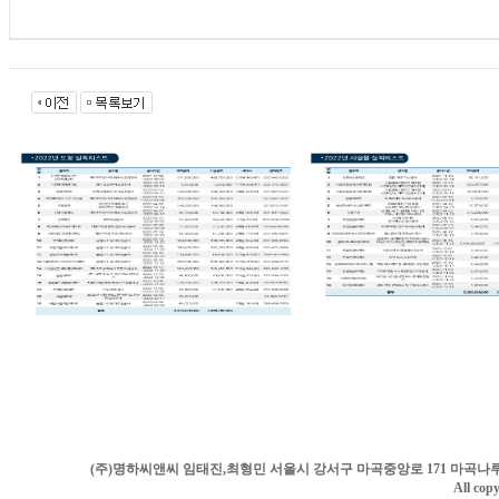
(주)명하씨앤씨 임태진,최형민 서울시 강서구 마곡중앙로 171 마곡나루역프라이빗타워2차 
All co